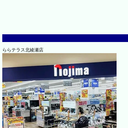
ららテラス北綾瀬店