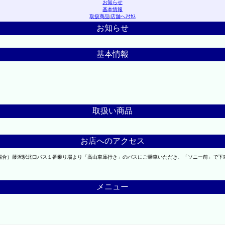
お知らせ
基本情報
取扱商品
|
店舗へｱｸｾｽ
お知らせ
基本情報
取扱い商品
お店へのアクセス
の場合）藤沢駅北口バス１番乗り場より「高山車庫行き」のバスにご乗車いただき、「ソニー前」で
メニュー