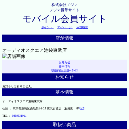
株式会社ノジマ
ノジマ携帯サイト
モバイル会員サイト
ポイント
｜
マイページ
｜
店舗検索
店舗情報
オーディオスクエア池袋東武店
お知らせ
基本情報
取扱商品
|
店舗へｱｸｾｽ
お知らせ
お知らせはありません。
基本情報
オーディオスクエア池袋東武店
住所 ： 東京都豊島区西池袋1-1-25 東武百貨店 池袋店 4F
地図
TEL ：
0359531011
取扱い商品