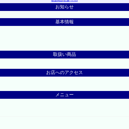
取扱商品
|
店舗へｱｸｾｽ
お知らせ
基本情報
取扱い商品
お店へのアクセス
メニュー