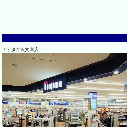
アピタ金沢文庫店