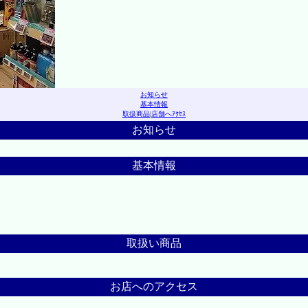
お知らせ
基本情報
取扱商品
|
店舗へｱｸｾｽ
お知らせ
基本情報
取扱い商品
お店へのアクセス