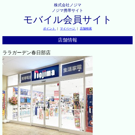
株式会社ノジマ
ノジマ携帯サイト
モバイル会員サイト
ポイント
｜
マイページ
｜
店舗検索
店舗情報
ララガーデン春日部店