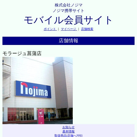
株式会社ノジマ
ノジマ携帯サイト
モバイル会員サイト
ポイント
｜
マイページ
｜
店舗検索
店舗情報
モラージュ菖蒲店
お知らせ
基本情報
取扱商品
|
店舗へｱｸｾｽ