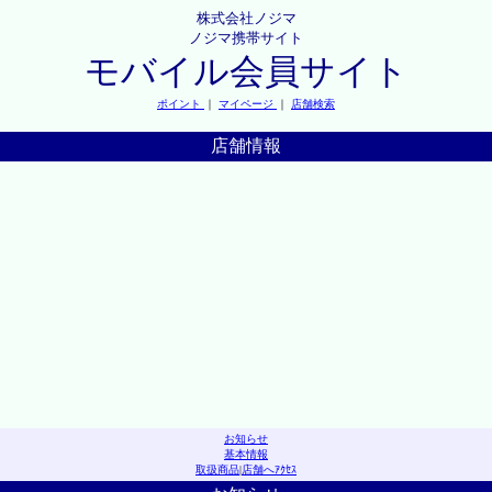
株式会社ノジマ
ノジマ携帯サイト
モバイル会員サイト
ポイント
｜
マイページ
｜
店舗検索
店舗情報
お知らせ
基本情報
取扱商品
|
店舗へｱｸｾｽ