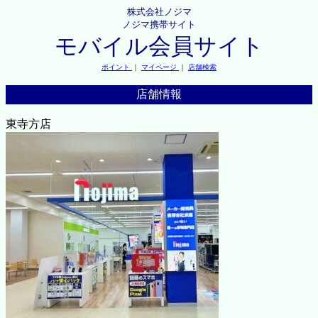
株式会社ノジマ
ノジマ携帯サイト
モバイル会員サイト
ポイント
｜
マイページ
｜
店舗検索
店舗情報
東寺方店