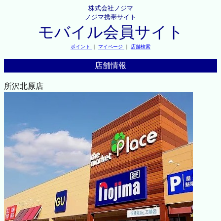
株式会社ノジマ
ノジマ携帯サイト
モバイル会員サイト
ポイント
｜
マイページ
｜
店舗検索
店舗情報
所沢北原店