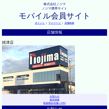
株式会社ノジマ
ノジマ携帯サイト
モバイル会員サイト
ポイント
｜
マイページ
｜
店舗検索
店舗情報
焼津店
お知らせ
基本情報
取扱商品
|
店舗へｱｸｾｽ
お知らせ