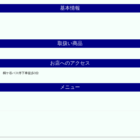
基本情報
取扱い商品
お店へのアクセス
 桐ケ谷バス停下車徒歩3分
メニュー