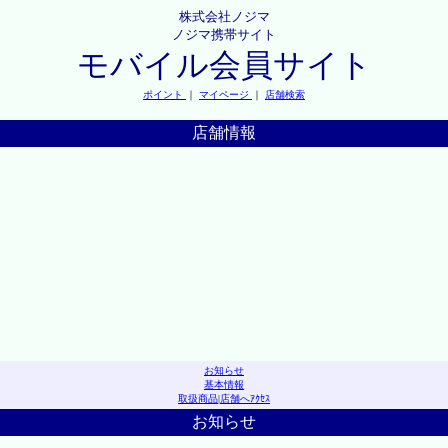
株式会社ノジマ
ノジマ携帯サイト
モバイル会員サイト
ポイント
｜
マイページ
｜
店舗検索
店舗情報
お知らせ
基本情報
取扱商品
|
店舗へｱｸｾｽ
お知らせ