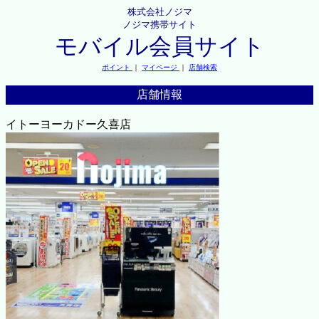
株式会社ノジマ
ノジマ携帯サイト
モバイル会員サイト
ポイント
｜
マイページ
｜
店舗検索
店舗情報
イトーヨーカドー久喜店