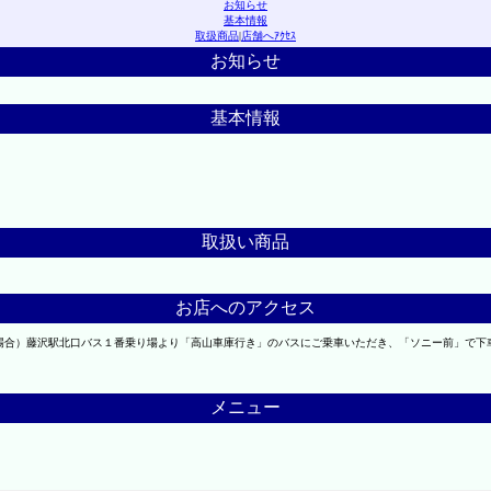
お知らせ
基本情報
取扱商品
|
店舗へｱｸｾｽ
お知らせ
基本情報
取扱い商品
お店へのアクセス
の場合）藤沢駅北口バス１番乗り場より「高山車庫行き」のバスにご乗車いただき、「ソニー前」で
メニュー