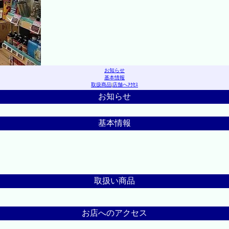
お知らせ
基本情報
取扱商品
|
店舗へｱｸｾｽ
お知らせ
基本情報
取扱い商品
お店へのアクセス