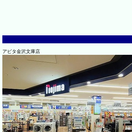
アピタ金沢文庫店