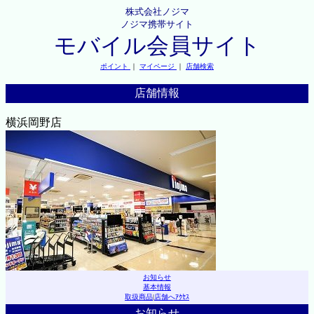
株式会社ノジマ
ノジマ携帯サイト
モバイル会員サイト
ポイント
｜
マイページ
｜
店舗検索
店舗情報
横浜岡野店
お知らせ
基本情報
取扱商品
|
店舗へｱｸｾｽ
お知らせ