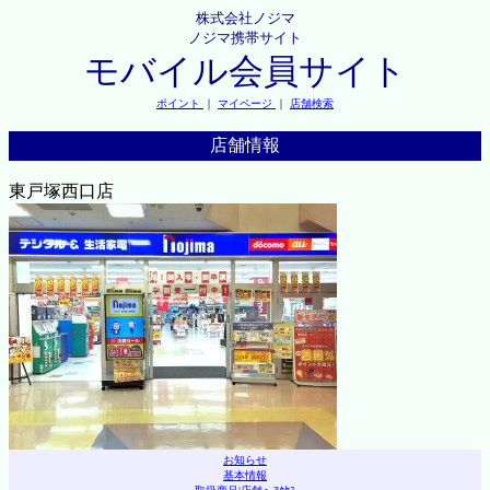
株式会社ノジマ
ノジマ携帯サイト
モバイル会員サイト
ポイント
｜
マイページ
｜
店舗検索
店舗情報
東戸塚西口店
お知らせ
基本情報