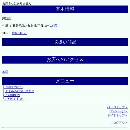
お知らせはありません。
基本情報
諏訪店
住所 ： 長野県諏訪市上川1丁目1507-2
地図
TEL ：
0266546171
取扱い商品
お店へのアクセス
地図
メニュー
├
初めての方へ
├
よくあるお問い合わせ
├
ご利用規約
└
ﾌﾟﾗｲﾊﾞｼｰﾎﾟﾘｼｰ
ページトップへ
マイページへ
サイトトップへ
ログアウト