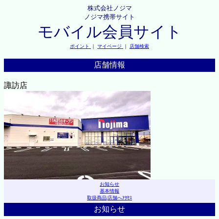
株式会社ノジマ
ノジマ携帯サイト
モバイル会員サイト
ポイント
｜
マイページ
｜
店舗検索
店舗情報
諏訪店
お知らせ
基本情報
取扱商品
|
店舗へｱｸｾｽ
お知らせ