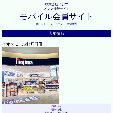
株式会社ノジマ
ノジマ携帯サイト
モバイル会員サイト
ポイント
｜
マイページ
｜
店舗検索
店舗情報
イオンモール北戸田店
お知らせ
基本情報