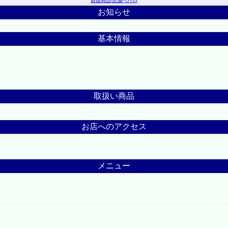
取扱商品
|
店舗へｱｸｾｽ
お知らせ
基本情報
取扱い商品
お店へのアクセス
メニュー