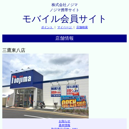
株式会社ノジマ
ノジマ携帯サイト
モバイル会員サイト
ポイント
｜
マイページ
｜
店舗検索
店舗情報
三鷹東八店
お知らせ
基本情報