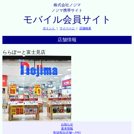
株式会社ノジマ
ノジマ携帯サイト
モバイル会員サイト
ポイント
｜
マイページ
｜
店舗検索
店舗情報
ららぽーと富士見店
お知らせ
基本情報
取扱商品
|
店舗へｱｸｾｽ