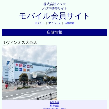
株式会社ノジマ
ノジマ携帯サイト
モバイル会員サイト
ポイント
｜
マイページ
｜
店舗検索
店舗情報
リヴィンオズ大泉店
お知らせ
基本情報