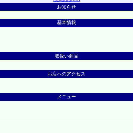
取扱商品
|
店舗へｱｸｾｽ
お知らせ
基本情報
取扱い商品
お店へのアクセス
メニュー