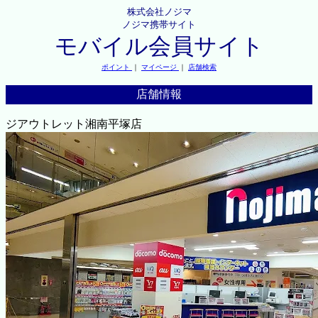
株式会社ノジマ
ノジマ携帯サイト
モバイル会員サイト
ポイント
｜
マイページ
｜
店舗検索
店舗情報
ジアウトレット湘南平塚店