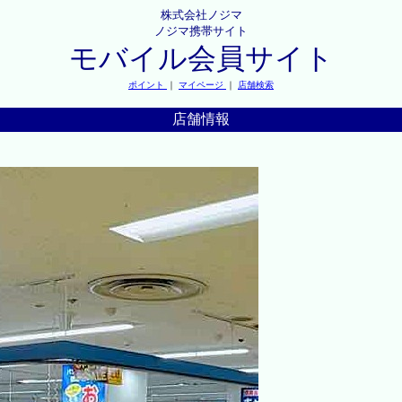
株式会社ノジマ
ノジマ携帯サイト
モバイル会員サイト
ポイント
｜
マイページ
｜
店舗検索
店舗情報