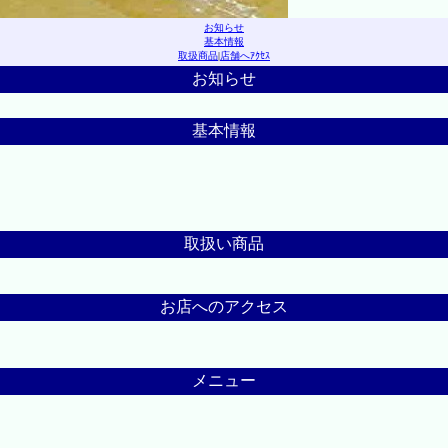
お知らせ
基本情報
取扱商品
|
店舗へｱｸｾｽ
お知らせ
基本情報
取扱い商品
お店へのアクセス
メニュー