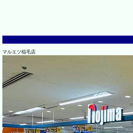
マルエツ稲毛店