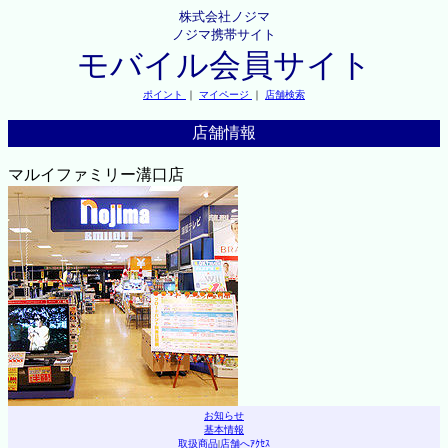
株式会社ノジマ
ノジマ携帯サイト
モバイル会員サイト
ポイント
｜
マイページ
｜
店舗検索
店舗情報
マルイファミリー溝口店
お知らせ
基本情報
取扱商品
|
店舗へｱｸｾｽ