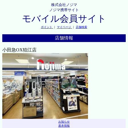
株式会社ノジマ
ノジマ携帯サイト
モバイル会員サイト
ポイント
｜
マイページ
｜
店舗検索
店舗情報
小田急OX狛江店
お知らせ
基本情報