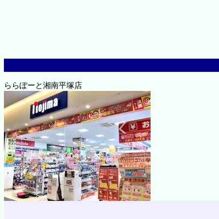
ららぽーと湘南平塚店