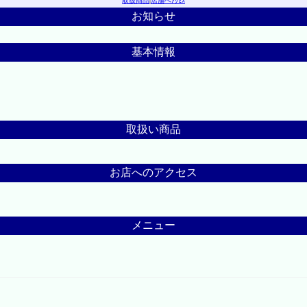
取扱商品
|
店舗へｱｸｾｽ
お知らせ
基本情報
取扱い商品
お店へのアクセス
メニュー