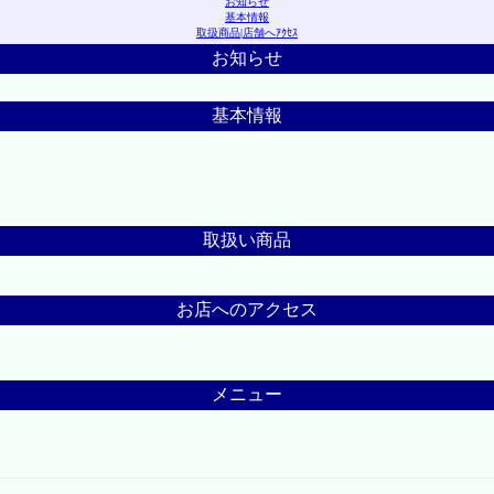
お知らせ
基本情報
取扱商品
|
店舗へｱｸｾｽ
お知らせ
基本情報
取扱い商品
お店へのアクセス
メニュー