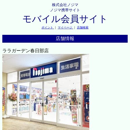
株式会社ノジマ
ノジマ携帯サイト
モバイル会員サイト
ポイント
｜
マイページ
｜
店舗検索
店舗情報
ララガーデン春日部店