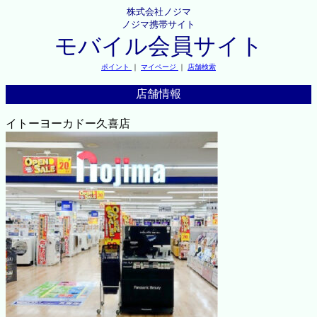
株式会社ノジマ
ノジマ携帯サイト
モバイル会員サイト
ポイント
｜
マイページ
｜
店舗検索
店舗情報
イトーヨーカドー久喜店