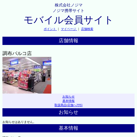
株式会社ノジマ
ノジマ携帯サイト
モバイル会員サイト
ポイント
｜
マイページ
｜
店舗検索
店舗情報
調布パルコ店
お知らせ
基本情報
取扱商品
|
店舗へｱｸｾｽ
お知らせ
お知らせはありません。
基本情報