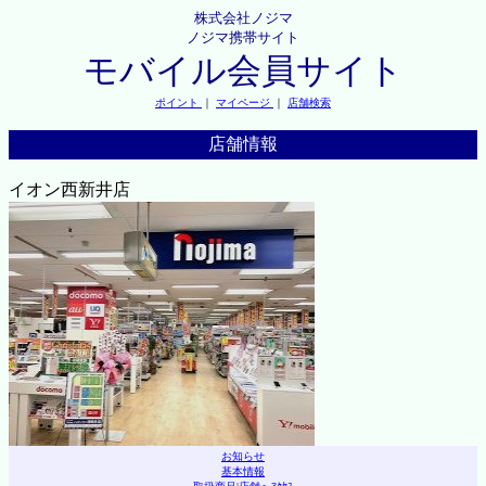
株式会社ノジマ
ノジマ携帯サイト
モバイル会員サイト
ポイント
｜
マイページ
｜
店舗検索
店舗情報
イオン西新井店
お知らせ
基本情報