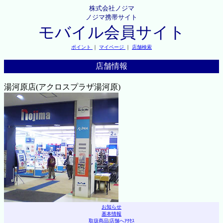
株式会社ノジマ
ノジマ携帯サイト
モバイル会員サイト
ポイント
｜
マイページ
｜
店舗検索
店舗情報
湯河原店(アクロスプラザ湯河原)
お知らせ
基本情報
取扱商品
|
店舗へｱｸｾｽ