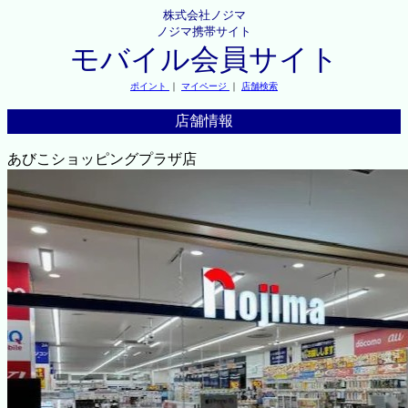
株式会社ノジマ
ノジマ携帯サイト
モバイル会員サイト
ポイント
｜
マイページ
｜
店舗検索
店舗情報
あびこショッピングプラザ店