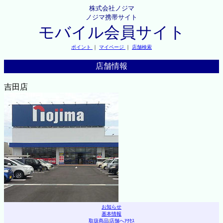
株式会社ノジマ
ノジマ携帯サイト
モバイル会員サイト
ポイント
｜
マイページ
｜
店舗検索
店舗情報
吉田店
お知らせ
基本情報
取扱商品
|
店舗へｱｸｾｽ