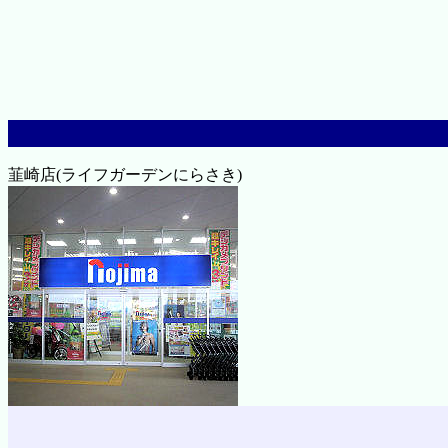
韮崎店(ライフガーデンにらさき)