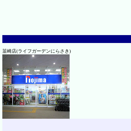
韮崎店(ライフガーデンにらさき)