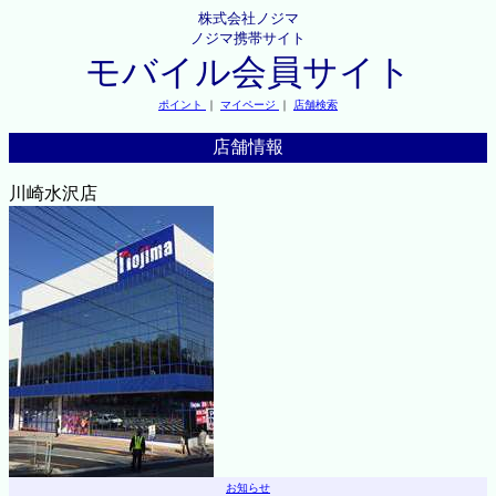
株式会社ノジマ
ノジマ携帯サイト
モバイル会員サイト
ポイント
｜
マイページ
｜
店舗検索
店舗情報
川崎水沢店
お知らせ