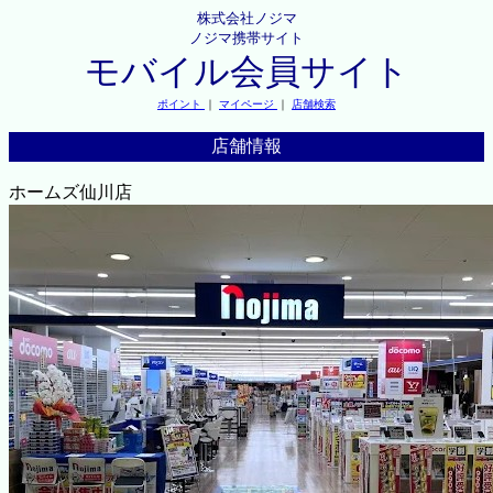
株式会社ノジマ
ノジマ携帯サイト
モバイル会員サイト
ポイント
｜
マイページ
｜
店舗検索
店舗情報
ホームズ仙川店