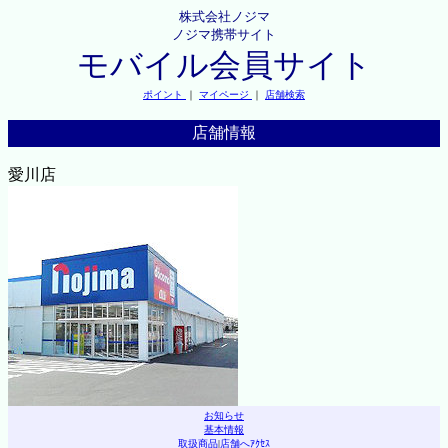
株式会社ノジマ
ノジマ携帯サイト
モバイル会員サイト
ポイント
｜
マイページ
｜
店舗検索
店舗情報
愛川店
お知らせ
基本情報
取扱商品
|
店舗へｱｸｾｽ