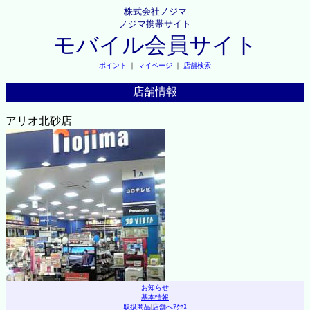
株式会社ノジマ
ノジマ携帯サイト
モバイル会員サイト
ポイント
｜
マイページ
｜
店舗検索
店舗情報
アリオ北砂店
お知らせ
基本情報
取扱商品
|
店舗へｱｸｾｽ