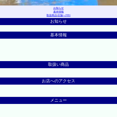
お知らせ
基本情報
取扱商品
|
店舗へｱｸｾｽ
お知らせ
基本情報
取扱い商品
お店へのアクセス
メニュー