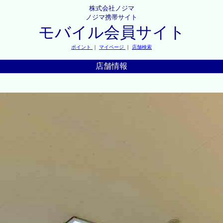
株式会社ノジマ
ノジマ携帯サイト
モバイル会員サイト
ポイント
｜
マイページ
｜
店舗検索
店舗情報