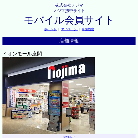
株式会社ノジマ
ノジマ携帯サイト
モバイル会員サイト
ポイント
｜
マイページ
｜
店舗検索
店舗情報
イオンモール座間
お知らせ