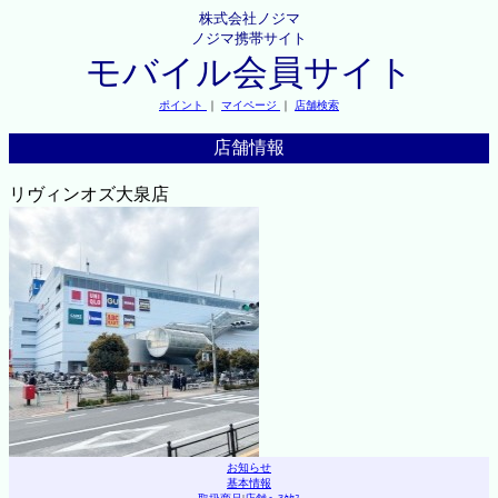
株式会社ノジマ
ノジマ携帯サイト
モバイル会員サイト
ポイント
｜
マイページ
｜
店舗検索
店舗情報
リヴィンオズ大泉店
お知らせ
基本情報