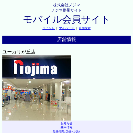
株式会社ノジマ
ノジマ携帯サイト
モバイル会員サイト
ポイント
｜
マイページ
｜
店舗検索
店舗情報
ユーカリが丘店
お知らせ
基本情報
取扱商品
|
店舗へｱｸｾｽ