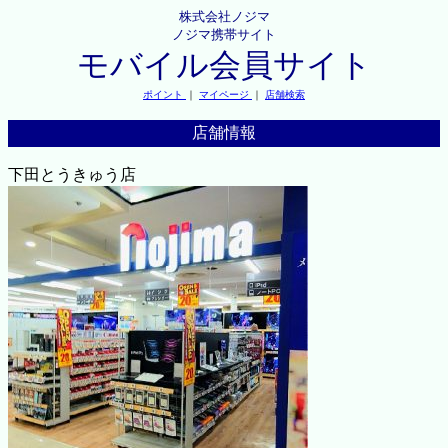
株式会社ノジマ
ノジマ携帯サイト
モバイル会員サイト
ポイント
｜
マイページ
｜
店舗検索
店舗情報
下田とうきゅう店