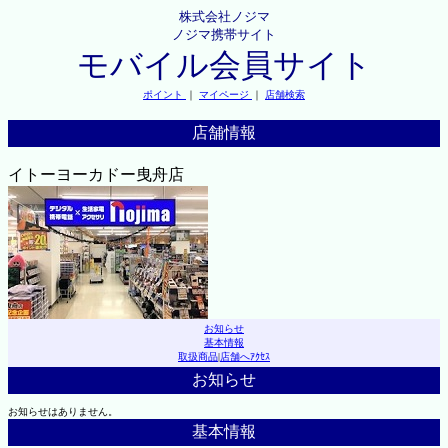
株式会社ノジマ
ノジマ携帯サイト
モバイル会員サイト
ポイント
｜
マイページ
｜
店舗検索
店舗情報
イトーヨーカドー曳舟店
お知らせ
基本情報
取扱商品
|
店舗へｱｸｾｽ
お知らせ
お知らせはありません。
基本情報