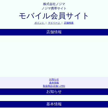
株式会社ノジマ
ノジマ携帯サイト
モバイル会員サイト
ポイント
｜
マイページ
｜
店舗検索
店舗情報
お知らせ
基本情報
取扱商品
|
店舗へｱｸｾｽ
お知らせ
基本情報